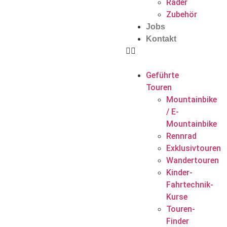
Räder
Zubehör
Jobs
Kontakt
Geführte
Touren
Mountainbike
/ E-
Mountainbike
Rennrad
Exklusivtouren
Wandertouren
Kinder-
Fahrtechnik-
Kurse
Touren-
Finder