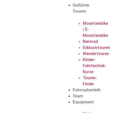
Geführte
Touren
Mountainbike
/ E-
Mountainbike
Rennrad
Exklusivtouren
Wandertouren
Kinder-
Fahrtechnik-
Kurse
Touren-
Finder
Fahrradverleih
Team
Equipment