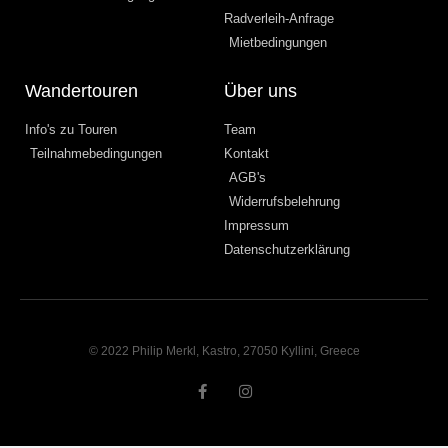
Radverleih-Anfrage
Mietbedingungen
Wandertouren
Über uns
Info's zu Touren
Team
Teilnahmebedingungen
Kontakt
AGB's
Widerrufsbelehrung
Impressum
Datenschutzerklärung
© 2022 Philip Merkl, Kastro, 27050 Kyllini, Greece