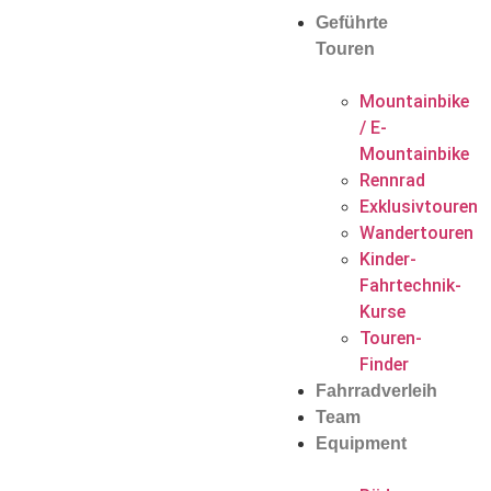
Geführte
Touren
Mountainbike
/ E-
Mountainbike
Rennrad
Exklusivtouren
Wandertouren
Kinder-
Fahrtechnik-
Kurse
Touren-
Finder
Fahrradverleih
Team
Equipment