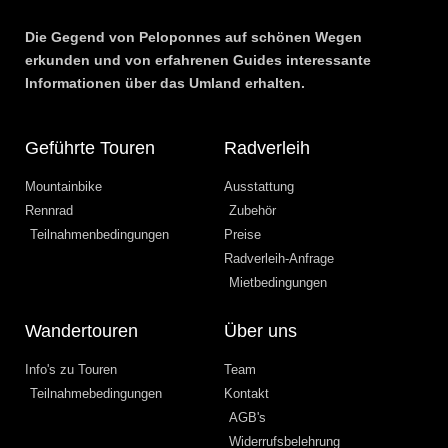
Die Gegend von Peloponnes auf schönen Wegen
erkunden und von erfahrenen Guides interessante
Informationen über das Umland erhalten.
Geführte Touren
Radverleih
Mountainbike
Ausstattung
Rennrad
Zubehör
Teilnahmenbedingungen
Preise
Radverleih-Anfrage
Mietbedingungen
Wandertouren
Über uns
Info's zu Touren
Team
Teilnahmebedingungen
Kontakt
AGB's
Widerrufsbelehrung