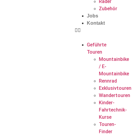
Räder
Zubehör
Jobs
Kontakt
Geführte
Touren
Mountainbike
/ E-
Mountainbike
Rennrad
Exklusivtouren
Wandertouren
Kinder-
Fahrtechnik-
Kurse
Touren-
Finder