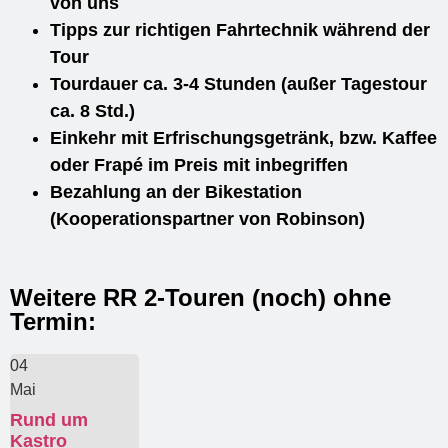
von uns
Tipps zur richtigen Fahrtechnik während der
Tour
Tourdauer ca. 3-4 Stunden (außer Tagestour
ca. 8 Std.)
Einkehr mit Erfrischungsgetränk, bzw. Kaffee
oder Frapé im Preis mit inbegriffen
Bezahlung an der Bikestation
(Kooperationspartner von Robinson)
Weitere RR 2-Touren (noch) ohne
Termin:
04
Mai
Rund um
Kastro