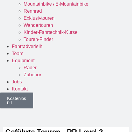
Mountainbike / E-Mountainbike
Rennrad
Exklusivtouren
Wandertouren
Kinder-Fahrtechnik-Kurse
Touren-Finder
Fahrradverleih
Team
Equipment
Räder
Zubehör
Jobs
Kontakt
Kostenlos
0
Geführte Touren - RR Level 2