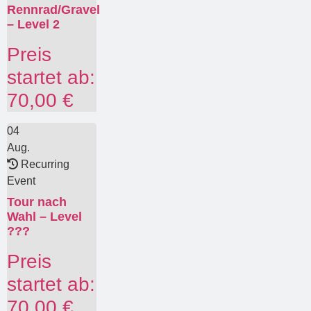
Rennrad/Gravel
– Level 2
Preis
startet ab:
70,00
€
04
Aug.
Recurring
Event
Tour nach
Wahl – Level
???
Preis
startet ab:
70,00
€