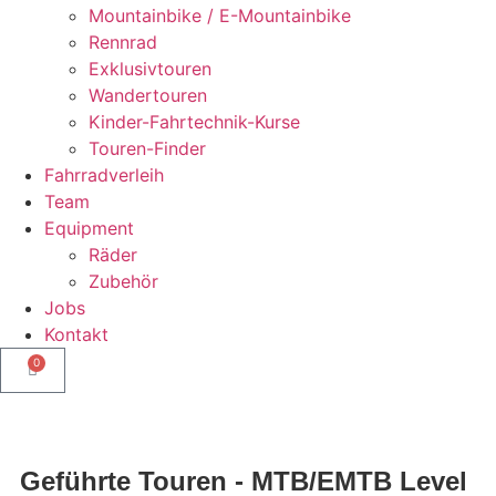
Mountainbike / E-Mountainbike
Rennrad
Exklusivtouren
Wandertouren
Kinder-Fahrtechnik-Kurse
Touren-Finder
Fahrradverleih
Team
Equipment
Räder
Zubehör
Jobs
Kontakt
0
Geführte Touren - MTB/EMTB Level