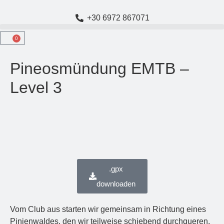
+30 6972 867071
0
Pineosmündung EMTB –
Level 3
.gpx
downloaden
Vom Club aus starten wir gemeinsam in Richtung eines
Pinienwaldes, den wir teilweise schiebend durchqueren.