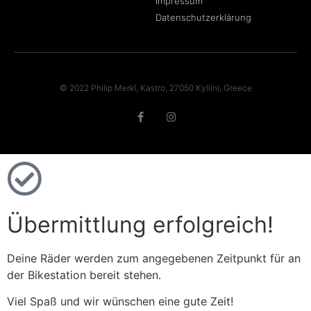
Impressum
Datenschutzerklärung
© 2022 Philip Merkl, Kastro, 27050 Kyllini, Greece
Übermittlung erfolgreich!
Deine Räder werden zum angegebenen Zeitpunkt für an
der Bikestation bereit stehen.
Viel Spaß und wir wünschen eine gute Zeit!