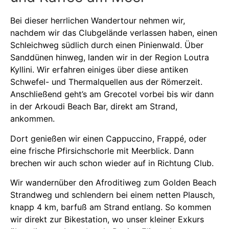
Bei dieser herrlichen Wandertour nehmen wir,
nachdem wir das Clubgelände verlassen haben, einen
Schleichweg südlich durch einen Pinienwald. Über
Sanddünen hinweg, landen wir in der Region Loutra
Kyllini. Wir erfahren einiges über diese antiken
Schwefel- und Thermalquellen aus der Römerzeit.
Anschließend geht’s am Grecotel vorbei bis wir dann
in der Arkoudi Beach Bar, direkt am Strand,
ankommen.
Dort genießen wir einen Cappuccino, Frappé, oder
eine frische Pfirsichschorle mit Meerblick. Dann
brechen wir auch schon wieder auf in Richtung Club.
Wir wandernüber den Afroditiweg zum Golden Beach
Strandweg und schlendern bei einem netten Plausch,
knapp 4 km, barfuß am Strand entlang. So kommen
wir direkt zur Bikestation, wo unser kleiner Exkurs