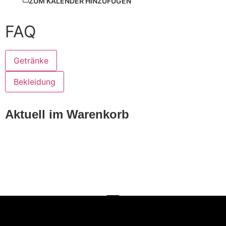
ZUM KALENDER HINZUFÜGEN
FAQ
Getränke
Bekleidung
Aktuell im Warenkorb
Wir freuen uns euch bei unseren Touren
zu sehen...