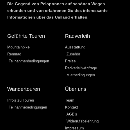
Die Gegend von Peloponnes auf schönen Wegen
erkunden und von erfahrenen Guides interessante
Informationen über das Umland erhalten.
Geführte Touren
Radverleih
Mountainbike
Ausstattung
Rennrad
Zubehör
Teilnahmenbedingungen
Preise
Radverleih-Anfrage
Mietbedingungen
Wandertouren
Über uns
Info's zu Touren
Team
Teilnahmebedingungen
Kontakt
AGB's
Widerrufsbelehrung
Impressum