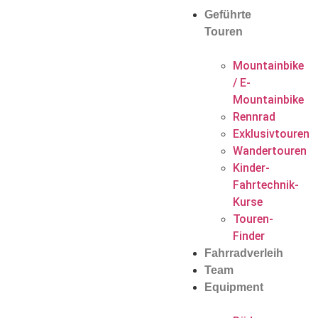
Geführte
Touren
Mountainbike
/ E-
Mountainbike
Rennrad
Exklusivtouren
Wandertouren
Kinder-
Fahrtechnik-
Kurse
Touren-
Finder
Fahrradverleih
Team
Equipment