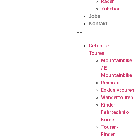
Räder
Zubehör
Jobs
Kontakt
Geführte
Touren
Mountainbike
/ E-
Mountainbike
Rennrad
Exklusivtouren
Wandertouren
Kinder-
Fahrtechnik-
Kurse
Touren-
Finder