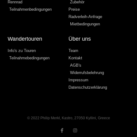
Rennrad
Zubehör
Teilnahmenbedingungen
Preise
Radverleih-Anfrage
Mietbedingungen
Wandertouren
Über uns
Info's zu Touren
Team
Teilnahmebedingungen
Kontakt
AGB's
Widerrufsbelehrung
Impressum
Datenschutzerklärung
© 2022 Philip Merkl, Kastro, 27050 Kyllini, Greece