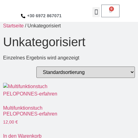
0
+30 6972 867071
Startseite
/ Unkategorisiert
Geführte Touren
Unkategorisiert
Einzelnes Ergebnis wird angezeigt
Multifunktionstuch
PELOPONNES-erfahren
12,00
€
In den Warenkorb